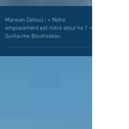
Marwan Dalloul : « Notre
emplacement est notre atout no 1 » -
Guillaume Boudisseau